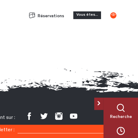
Vous êtes...
Réservations
Recherche
t sur :
letter :
Ok