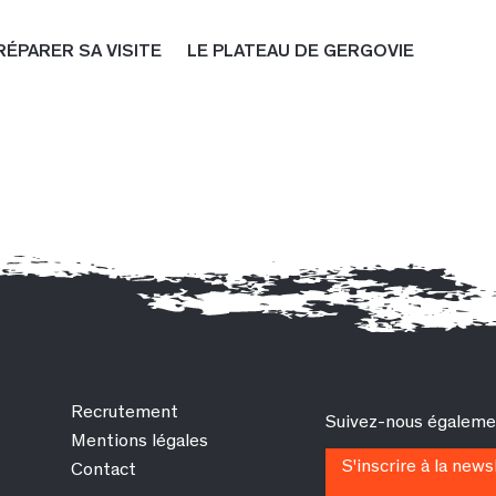
RÉPARER SA VISITE
LE PLATEAU DE GERGOVIE
Recrutement
Suivez-nous égalemen
Mentions légales
S'inscrire à la news
Contact