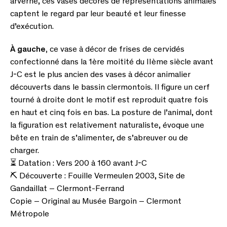
arverne, ces vases décorés de représentations animales
captent le regard par leur beauté et leur finesse
d’exécution.
À gauche,
ce vase à décor de frises de cervidés
confectionné dans la 1ère moitité du IIème siècle avant
J-C est le plus ancien des vases à décor animalier
découverts dans le bassin clermontois. Il figure un cerf
tourné à droite dont le motif est reproduit quatre fois
en haut et cinq fois en bas. La posture de l’animal, dont
la figuration est relativement naturaliste, évoque une
bête en train de s’alimenter, de s’abreuver ou de
charger.
⏳ Datation : Vers 200 à 160 avant J-C
⛏ Découverte : Fouille Vermeulen 2003, Site de
Gandaillat – Clermont-Ferrand
Copie – Original au Musée Bargoin – Clermont
Métropole