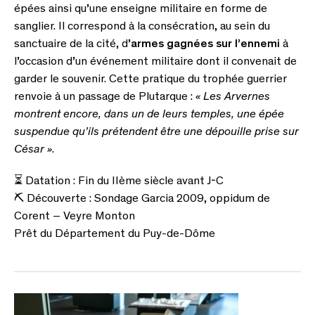
épées ainsi qu’une enseigne militaire en forme de
sanglier. Il correspond à la consécration, au sein du
sanctuaire de la cité, d’
armes gagnées sur l’ennemi
à
l’occasion d’un événement militaire dont il convenait de
garder le souvenir. Cette pratique du trophée guerrier
renvoie à un passage de Plutarque :
« Les Arvernes
montrent encore, dans un de leurs temples, une épée
suspendue qu’ils prétendent être une dépouille prise sur
César »
.
⏳ Datation : Fin du IIème siècle avant J-C
⛏ Découverte : Sondage Garcia 2009, oppidum de
Corent – Veyre Monton
Prêt du Département du Puy-de-Dôme