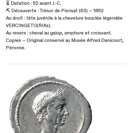
⏳
Datation : 52 avant J.-C.
⛏
Découverte : Trésor de Pionsat (63) – 1852
Au droit : tête juvénile à la chevelure bouclée légendée
VERCINGETO(RIXs).
Au revers : cheval au galop, amphore et croissant.
Copies – Original conservé au Musée Alfred Danicourt,
Péronne.