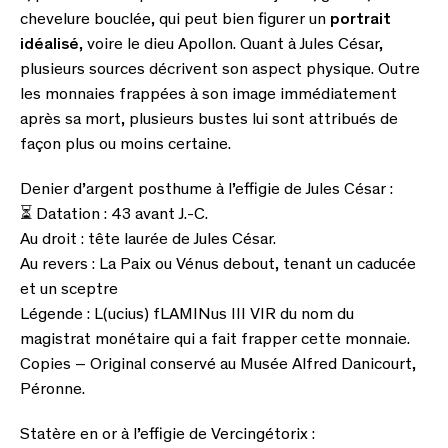
chevelure bouclée, qui peut bien figurer un
portrait
idéalisé
, voire le dieu Apollon. Quant à Jules César,
plusieurs sources décrivent son aspect physique. Outre
les monnaies frappées à son image immédiatement
après sa mort, plusieurs bustes lui sont attribués de
façon plus ou moins certaine.
Denier d’argent posthume à l’effigie de Jules César :
⏳
Datation : 43 avant J.-C.
Au droit : tête laurée de Jules César.
Au revers : La Paix ou Vénus debout, tenant un caducée
et un sceptre
Légende : L(ucius) fLAMINus III VIR du nom du
magistrat monétaire qui a fait frapper cette monnaie.
Copies – Original conservé au Musée Alfred Danicourt,
Péronne.
Statère en or à l’effigie de Vercingétorix :