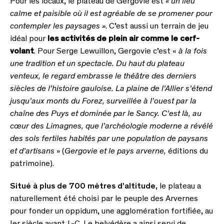
Pour les locaux, le plateau de Gergovie est
« un lieu
calme et paisible où il est agréable de se promener pour
contempler les paysages »
. C’est aussi un terrain de jeu
idéal pour
les activités de plein air comme le cerf-
volant
. Pour Serge Lewuillon, Gergovie c’est «
à la fois
une tradition et un spectacle. Du haut du plateau
venteux, le regard embrasse le théâtre des derniers
siècles de l’histoire gauloise. La plaine de l’Allier s’étend
jusqu’aux monts du Forez, surveillée à l’ouest par la
chaîne des Puys et dominée par le Sancy. C’est là, au
cœur des Limagnes, que l’archéologie moderne a révélé
des sols fertiles habités par une population de paysans
et d’artisans
» (
Gergovie et le pays arverne,
éditions du
patrimoine).
Situé à plus de 700 mètres d’altitude
, le plateau a
naturellement été choisi par le peuple des Arvernes
pour fonder un oppidum, une agglomération fortifiée, au