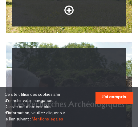
Ce site utilise des cookies afin
J'ai compris.
d'enrichir votre navigation.
Les Recherches Archéologiques
Dans le but d'obtenir plus
d'information, veuillez cliquer sur
le lien suivant :
Mentions légales