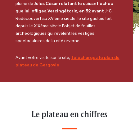
plume de
Jules César relatant le cuisant échec
que lui infligea Vercingétorix, en 52 avant J-C
.
Redécouvert au XVIème siècle, le site gaulois fait
depuis le XIXème siècle l’objet de fouilles
archéologiques qui révèlent les vestiges
spectaculaires de la cité arverne.
Avant votre visite sur le site,
téléchargez le plan du
plateau de Gergovie
Le plateau en chiffres