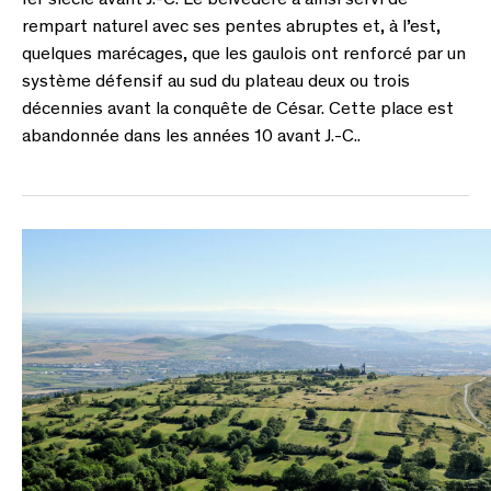
Ier siècle avant J.-C. Le belvédère a ainsi servi de
rempart naturel avec ses pentes abruptes et, à l’est,
quelques marécages, que les gaulois ont renforcé par un
système défensif au sud du plateau deux ou trois
décennies avant la conquête de César. Cette place est
abandonnée dans les années 10 avant J.-C..