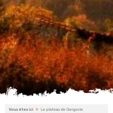
Vous êtes ici
>
Le plateau de Gergovie