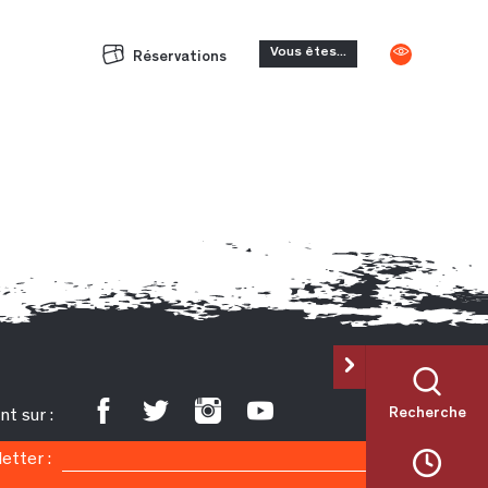
Vous êtes...
Réservations
Recherche
t sur :
letter :
Ok