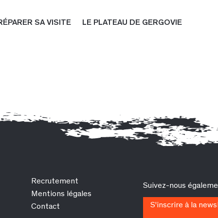
RÉPARER SA VISITE
LE PLATEAU DE GERGOVIE
Recrutement
Suivez-nous égalemen
Mentions légales
S'inscrire à la news
Contact