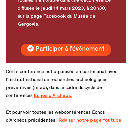
fouilles mémorable dans une weconférence
diffusée
le jeudi 14 mars 2023, à 20h30,
sur la page Facebook du Musée de
Gergovie
.
Participer à l’événement
Cette conférence est organisée en partenariat avec
l’Institut national de recherches archéologiques
préventives (Inrap), dans le cadre du cycle de
conférences
Echos d’Archéos.
Et pour voir toutes les webconférences Echos
d’Archéos précédentes :
Rdv sur notre page Youtube