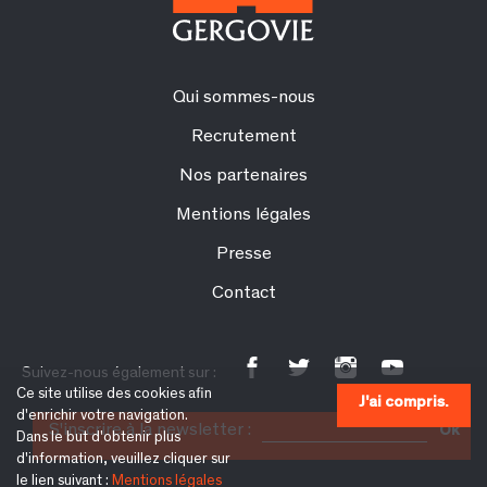
Qui sommes-nous
Recrutement
Nos partenaires
Mentions légales
Presse
Contact
Suivez-nous également sur :
Ce site utilise des cookies afin
J'ai compris.
d'enrichir votre navigation.
S'inscrire à la newsletter :
Ok
Dans le but d'obtenir plus
d'information, veuillez cliquer sur
le lien suivant :
Mentions légales