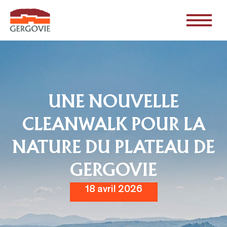
UNE NOUVELLE
CLEANWALK POUR LA
NATURE DU PLATEAU DE
GERGOVIE
18 avril 2026