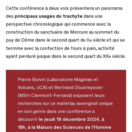
Cette conférence à deux voix présentera un panorama
des
principaux usages du trachyte
dans une
perspective chronologique qui commence avec la
construction du sanctuaire de Mercure au sommet du
puy de Dôme dans le second quart du II
siècle et qui se
e
termine avec la confection de fours à pain, activité
ayant perduré jusque dans le second quart du XX
siècle.
e
Pierre Boivin (Laboratoire Magmas et
Volcans, UCA) et Bertrand Dousteyssier
(MSH Clermont-Ferrand) exposent leurs
recherches sur ce matériau auvergnat unique
en son genre dans une conférence à
découvrir
le jeudi 19 décembre 2024, à
18h, à la Maison des Sciences de l’Homme