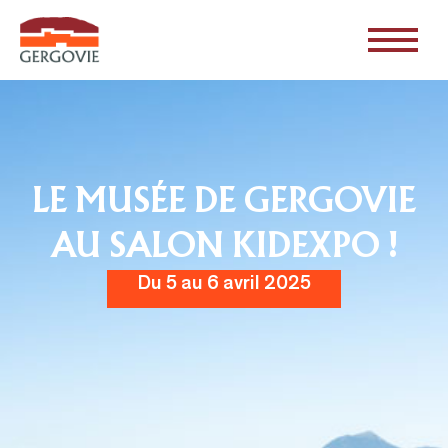
LE MUSÉE DE GERGOVIE
AU SALON KIDEXPO !
Du 5 au 6 avril 2025