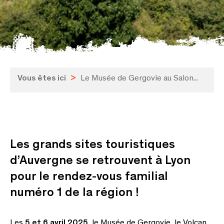
Vous êtes ici
>
Le Musée de Gergovie au Salon...
Les grands sites touristiques
d’Auvergne se retrouvent à Lyon
pour le rendez-vous familial
numéro 1 de la région !
Les
5 et 6 avril 2025
, le Musée de Gergovie, le Volcan