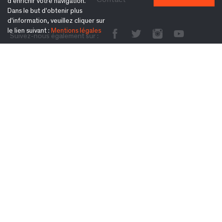
Contact
d'enrichir votre navigation.
Dans le but d'obtenir plus
d'information, veuillez cliquer sur
le lien suivant :
Mentions légales
Suivez-nous également sur :
S'inscrire à la newsletter :
Ok