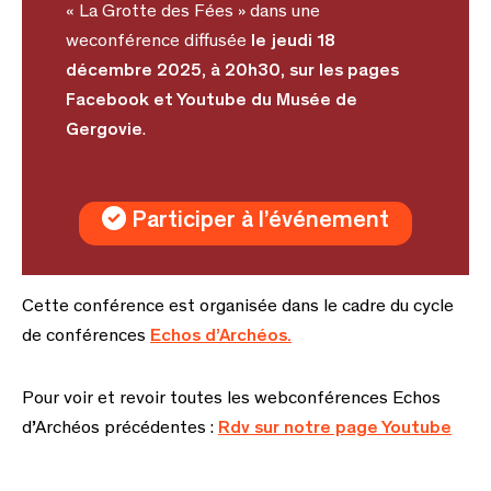
« La Grotte des Fées » dans une
weconférence diffusée
le jeudi 18
décembre 2025, à 20h30, sur les pages
Facebook et Youtube du Musée de
Gergovie
.
Participer à l’événement
Cette conférence est organisée dans le cadre du cycle
de conférences
Echos d’Archéos.
Pour voir et revoir toutes les webconférences Echos
d’Archéos précédentes :
Rdv sur notre page Youtube