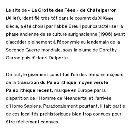
Le site de
« La Grotte des Fées » de Châtelperron
(Allier)
, identifié très tôt dans le courant du XIX
ème
siècle, a été choisi par l’abbé Breuil pour caractériser la
phase ancienne de sa culture aurignacienne (1906) avant
d’accéder pleinement à l’éponymie au lendemain de la
Seconde Guerre mondiale, sous la plume de Dorothy
Garrod puis d’Henri Delporte.
De fait, le gisement constitue l’un des témoins majeurs
de la
transition du Paléolithique moyen vers le
Paléolithique récent
, marqué en Europe par la
disparition de l’Homme de Néandertal et l’arrivée
d’Homo Sapiens. Paradoxalement pourtant, il fait partie
de ces localités préhistoriques bien trop connues pour
être réellement connues.