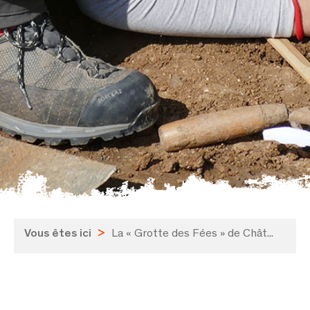
Vous êtes ici
>
La « Grotte des Fées » de Chât...